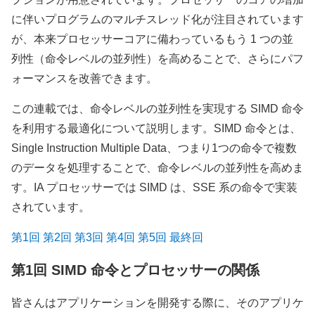
に伴いプログラムのマルチスレッド化が注目されています
が、本来プロセッサーコアに備わっているもう 1 つの並
列性（命令レベルの並列性）を高めることで、さらにパフ
ォーマンスを改善できます。
この連載では、命令レベルの並列性を実現する SIMD 命令
を利用する最適化について説明します。SIMD 命令とは、
Single Instruction Multiple Data、つまり1つの命令で複数
のデータを処理することで、命令レベルの並列性を高めま
す。IA プロセッサーでは SIMD は、SSE 系の命令で実装
されています。
第1回
第2回
第3回
第4回
第5回
最終回
第1回 SIMD 命令とプロセッサーの関係
皆さんはアプリケーションを開発する際に、そのアプリケ