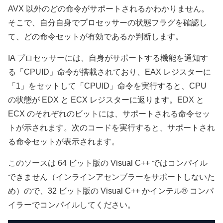
AVX 以外のどの命令がサポートされるかわかりません。
そこで、自分自身でプロセッサーの状態フラグを確認し
て、どの命令セットが有効であるか判断します。
IA プロセッサーには、自身がサポートする機能を通知す
る「CPUID」命令が搭載されており、EAX レジスターに
「1」をセットして「CPUID」命令を実行すると、CPU
の状態が EDX と ECX レジスターに返ります。EDX と
ECX のそれぞれのビットには、サポートされる命令セッ
トが示されます。次のコードを実行すると、サポートされ
る命令セットが表示されます。
このソースは 64 ビット版の Visual C++ ではコンパイル
できません（インラインアセンブラーをサポートしないた
め）ので、32 ビット版の Visual C++ かインテル® コンパ
イラーでコンパイルしてください。