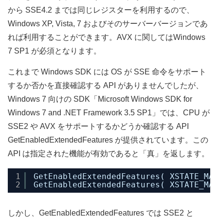
から SSE4.2 までは同じレジスターを利用するので、
Windows XP, Vista, 7 およびそのサーバーバージョンであ
れば利用することができます。AVX に関してはWindows
7 SP1 が必須となります。
これまで Windows SDK には OS が SSE 命令をサポート
するか否かを直接確認する API がありませんでしたが、
Windows 7 向けの SDK「Microsoft Windows SDK for
Windows 7 and .NET Framework 3.5 SP1」では、CPU が
SSE2 や AVX をサポートするかどうか確認する API
GetEnabledExtendedFeatures が提供されています。この
API は指定された機能が有効であると「真」を返します。
1
GetEnabledExtendedFeatures( XSTATE_MA
2
GetEnabledExtendedFeatures( XSTATE_MA
しかし、GetEnabledExtendedFeatures では SSE2 と