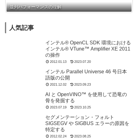
並列パフォーマンスの理解
人気記事
インテル® OpenCL SDK 環境における
インテル® VTune™ Amplifier XE 2011
の操作
2012.01.13
2023.07.20
インテル Parallel Universe 46 号日本
語版の公開
2021.12.02
2023.09.23
AI と OpenVINO™ を使用して恐竜の
骨を発掘する
2023.07.19
2023.10.25
セグメンテーション・フォルト
SIGSEGV や SIGBUS エラーの原因を
特定する
2012.02.24
2023.08.25