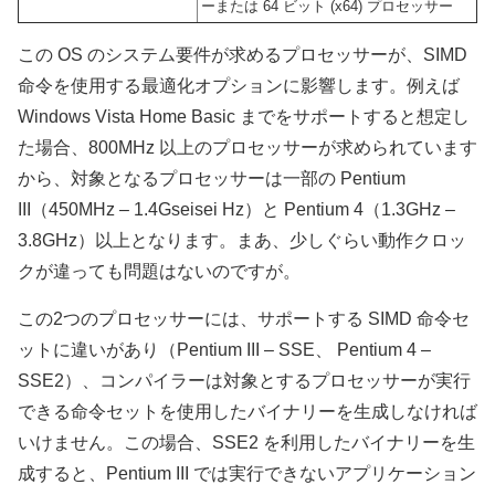
ーまたは 64 ビット (x64) プロセッサー
この OS のシステム要件が求めるプロセッサーが、SIMD
命令を使用する最適化オプションに影響します。例えば
Windows Vista Home Basic までをサポートすると想定し
た場合、800MHz 以上のプロセッサーが求められています
から、対象となるプロセッサーは一部の Pentium
III（450MHz – 1.4Gseisei Hz）と Pentium 4（1.3GHz –
3.8GHz）以上となります。まあ、少しぐらい動作クロッ
クが違っても問題はないのですが。
この2つのプロセッサーには、サポートする SIMD 命令セ
ットに違いがあり（Pentium III – SSE、 Pentium 4 –
SSE2）、コンパイラーは対象とするプロセッサーが実行
できる命令セットを使用したバイナリーを生成しなければ
いけません。この場合、SSE2 を利用したバイナリーを生
成すると、Pentium III では実行できないアプリケーション