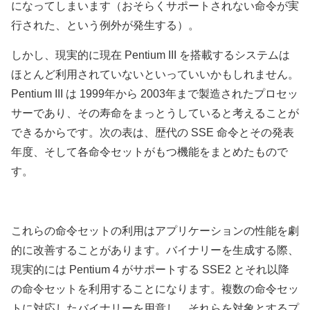
になってしまいます（おそらくサポートされない命令が実
行された、という例外が発生する）。
しかし、現実的に現在 Pentium III を搭載するシステムは
ほとんど利用されていないといっていいかもしれません。
Pentium III は 1999年から 2003年まで製造されたプロセッ
サーであり、その寿命をまっとうしていると考えることが
できるからです。次の表は、歴代の SSE 命令とその発表
年度、そして各命令セットがもつ機能をまとめたもので
す。
これらの命令セットの利用はアプリケーションの性能を劇
的に改善することがあります。バイナリーを生成する際、
現実的には Pentium 4 がサポートする SSE2 とそれ以降
の命令セットを利用することになります。複数の命令セッ
トに対応したバイナリーを用意し、それらを対象とするプ