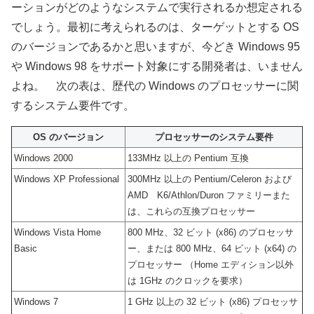
ーションがどのようなシステムで実行されるか想定される
でしょう。最初に考えられるのは、ターゲットとする OS
のバージョンであるかと思いますが、今どき Windows 95
や Windows 98 をサポート対象にする開発者は、いません
よね。 次の表は、歴代の Windows のプロセッサーに関
するシステム要件です。
OS のバージョン
プロセッサーのシステム要件
Windows 2000
133MHz 以上の Pentium 互換
Windows XP Professional
300MHz 以上の Pentium/Celeron および
AMD K6/Athlon/Duron ファミリーまた
は、これらの互換プロセッサー
Windows Vista Home
800 MHz、32 ビット (x86) のプロセッサ
Basic
ー、または 800 MHz、64 ビット (x64) の
プロセッサー （Home エディション以外
は 1GHz のクロックを要求）
Windows 7
1 GHz 以上の 32 ビット (x86) プロセッサ