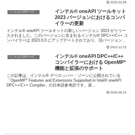
2025.03.06
インテル® oneAPI ツールキット
インテル® DPC++/C++ コンパイラー
2023 バージョンにおけるコンパ
イラーの更新
インテル® oneAPI ツールキットの新しいバージョン 2023 がリリー
スされました。このバージョンに含まれるインテル® DPC++/C++ コ
ンパイラーは 2023.0.0 にアップデートされており、旧バージョンの
コンパイラーと若干振...
2022.12.22
インテル® oneAPI DPC++/C++
インテル® DPC++/C++ コンパイラー
コンパイラーにおける OpenMP*
機能と拡張のサポート
この記事は、インテル® デベロッパー・ゾーンに公開されている
「OpenMP* Features and Extensions Supported in Intel® oneAPI
DPC++/C++ Compiler」の日本語参考訳です。原...
2024.06.21