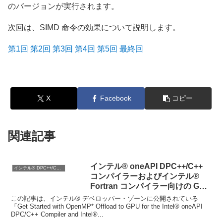
のバージョンが実行されます。
次回は、SIMD 命令の効果について説明します。
第1回
第2回
第3回
第4回
第5回
最終回
X
Facebook
コピー
関連記事
インテル® oneAPI DPC++/C++
インテル® DPC++/C++ コンパイラー
コンパイラーおよびインテル®
Fortran コンパイラー向けの GPU
への OpenMP* オフロード導入
この記事は、インテル® デベロッパー・ゾーンに公開されている
「Get Started with OpenMP* Offload to GPU for the Intel® oneAPI
DPC/C++ Compiler and Intel®...